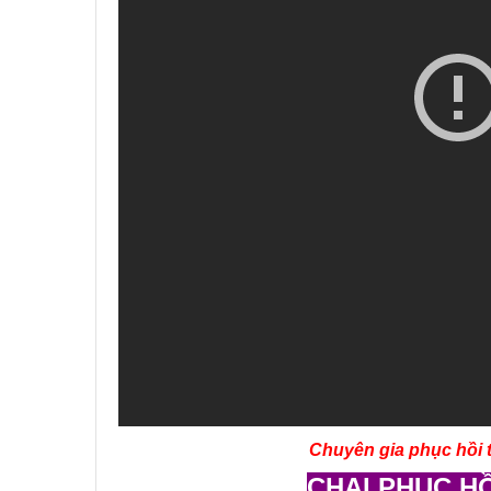
Chuyên gia phục hồi 
CHAI PHỤC H