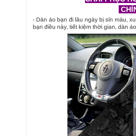
CHÍ
- Dàn áo bạn đi lâu ngày bị sỉn màu, 
bạn điều này, tiết kiệm thời gian, dàn á