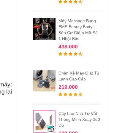
Máy Massage Bụng
EMS Beauty Body -
Săn Cơ Giảm Mỡ Số
1 Nhật Bản
438.000
Chân Kê Máy Giặt Tủ
Lạnh Cao Cấp
 máy;
219.000
g lại
Cây Lau Nhà Tự Vắt
Thông Minh Xoay 360
Độ