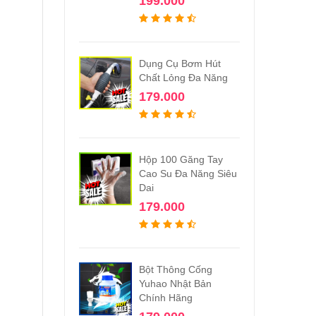
199.000
Dụng Cụ Bơm Hút
Chất Lỏng Đa Năng
179.000
Hộp 100 Găng Tay
Cao Su Đa Năng Siêu
Dai
179.000
Bột Thông Cống
Yuhao Nhật Bản
Chính Hãng