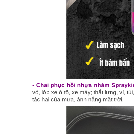
- Chai phục hồi nhựa nhám Sprayki
vỏ, lớp xe ô tô, xe máy; thắt lưng, ví, tú
tác hại của mưa, ánh nắng mặt trời.