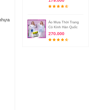
179.000
 nhựa
Áo Mưa Thời Trang
Có Kính Hàn Quốc
270.000