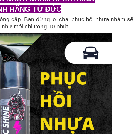
NH HÃNG TỪ ĐỨC
xuống cấp. Bạn đừng lo, chai phục hồi nhựa nhám sẽ
o như mới chỉ trong 10 phút.