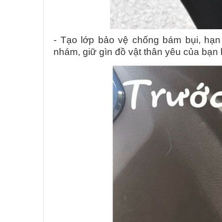
- Tạo lớp bảo vệ chống bám bụi, hạn 
nhám, giữ gìn đồ vật thân yêu của bạn 