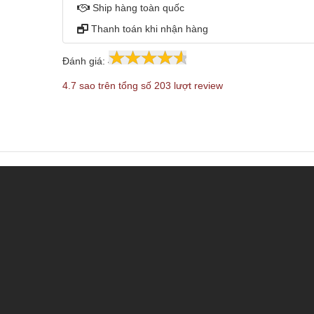
Ship hàng toàn quốc
Thanh toán khi nhận hàng
Đánh giá:
4.7
203
4.7 sao trên tổng số 203 lượt review