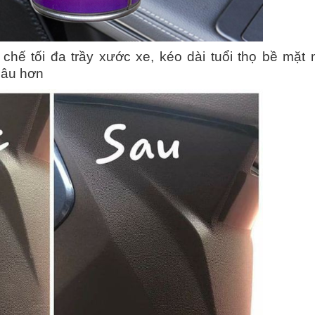
chế tối đa trầy xước xe, kéo dài tuổi thọ bề mặt
lâu hơn