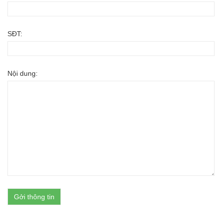
SĐT:
Nội dung: