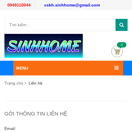
0949110044
cskh.sinhhome@gmail.com
0
MENU
Trang chủ
Liên hệ
GỞI THÔNG TIN LIÊN HỆ
Email: