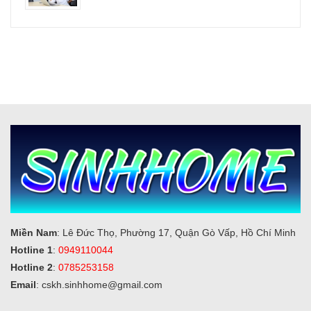
Miền Nam
: Lê Đức Thọ, Phường 17, Quận Gò Vấp, Hồ Chí Minh
Hotline 1
:
0949110044
Hotline 2
:
0785253158
Email
: cskh.sinhhome@gmail.com