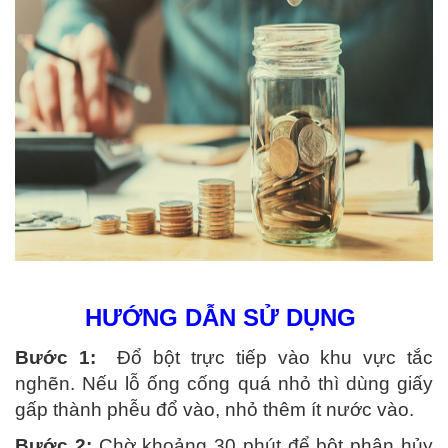
HƯỚNG DẪN SỬ DỤNG
Bước 1:
Đổ bột trực tiếp vào khu vực tắc
nghẽn. Nếu lỗ ống cống quá nhỏ thì dùng giấy
gấp thành phễu đổ vào, nhỏ thêm ít nước vào.
Bước 2:
Chờ khoảng 30 phút để bột phân hủy