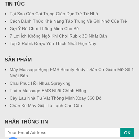
TIN TỨC
Tại Sao Cần Coi Trọng Giáo Dục Trẻ Từ Nhỏ
Cách Đánh Thức Khả Năng Tập Trung Và Ghi Nhớ Của Trẻ
Gợi Ý Đồ Chơi Thông Minh Cho Bé
7 Lợi Ích Không Ngờ Khi Chơi Rubik 3D Nhật Bản
Top 3 Rubik Được Yêu Thích Nhất Hiện Nay
SẢN PHẨM
Máy Massage Bụng EMS Beauty Body - Săn Cơ Giảm Mỡ Số 1
Nhật Bản
Chai Phục Hồi Nhựa Sprayking
Thảm Massage EMS Nhật Chính Hãng
Cây Lau Nhà Tự Vắt Thông Minh Xoay 360 Độ
Chân Kê Máy Giặt Tủ Lạnh Cao Cấp
NHẬN THÔNG TIN
OK