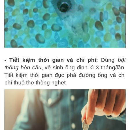
- Tiết kiệm thời gian và chi phí:
Dùng
bột
thông bồn cầu
, vệ sinh ống định kì 3 tháng/lần.
Tiết kiệm thời gian đục phá đường ống và chi
phí thuê thợ thông nghẹt