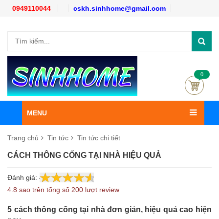
0949110044
cskh.sinhhome@gmail.com
0
MENU
Trang chủ
Tin tức
Tin tức chi tiết
CÁCH THÔNG CỐNG TẠI NHÀ HIỆU QUẢ
Đánh giá:
4.8
200
4.8 sao trên tổng số 200 lượt review
5 cách thông cống tại nhà đơn giản, hiệu quả cao hiện