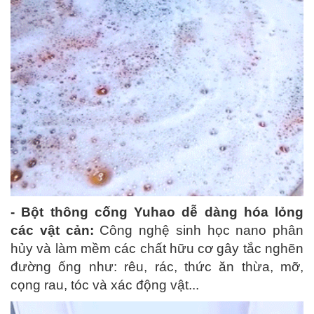
- Bột thông cống Yuhao dễ dàng hóa lỏng
các vật cản:
Công nghệ sinh học nano phân
hủy và làm mềm các chất hữu cơ gây tắc nghẽn
đường ống như: rêu, rác, thức ăn thừa, mỡ,
cọng rau, tóc và xác động vật...