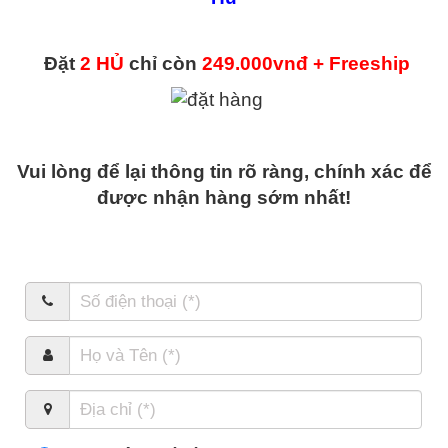
Đặt
2 HỦ
chỉ còn
249.000vnđ + Freeship
Vui lòng để lại thông tin rõ ràng, chính xác để
được nhận hàng sớm nhất!