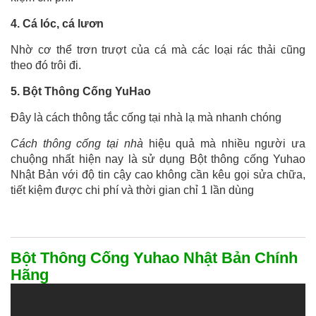
4. Cá lóc, cá lươn
Nhờ cơ thể trơn trượt của cá mà các loại rác thải cũng
theo đó trôi đi.
5. Bột Thông Cống YuHao
Đây là cách thông tắc cống tại nhà lạ mà nhanh chóng
Cách thông cống tại nhà
hiệu quả mà nhiều người ưa
chuộng nhất hiện nay là sử dụng Bột thông cống Yuhao
Nhật Bản với độ tin cậy cao không cần kêu gọi sửa chữa,
tiết kiệm được chi phí và thời gian chỉ 1 lần dùng
Bột Thông Cống Yuhao Nhật Bản Chính
Hãng