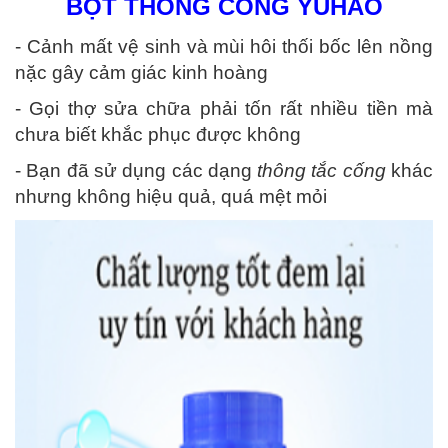
BỘT THÔNG CỐNG YUHAO
- Cảnh mất vệ sinh và mùi hôi thối bốc lên nồng
nặc gây cảm giác kinh hoàng
- Gọi thợ sửa chữa phải tốn rất nhiều tiền mà
chưa biết khắc phục được không
- Bạn đã sử dụng các dạng
thông tắc cống
khác
nhưng không hiệu quả, quá mệt mỏi