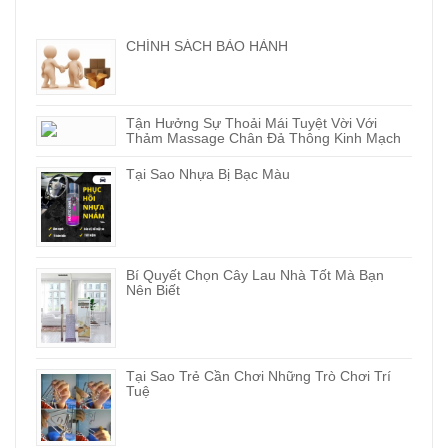
CHÍNH SÁCH BẢO HÀNH
Tận Hưởng Sự Thoải Mái Tuyệt Vời Với
Thảm Massage Chân Đả Thông Kinh Mạch
Tại Sao Nhựa Bị Bạc Màu
Bí Quyết Chọn Cây Lau Nhà Tốt Mà Bạn
Nên Biết
Tại Sao Trẻ Cần Chơi Những Trò Chơi Trí
Tuệ