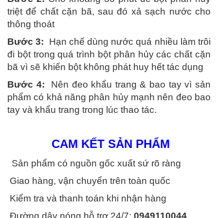
triệt để chất cặn bã, sau đó xả sạch nước cho
thông thoát
Bước 3:
Hạn chế dùng nước quá nhiều làm trôi
đi bột trong quá trình bột phân hủy các chất cặn
bã vì sẽ khiến bột không phát huy hết tác dụng
Bước 4:
Nên đeo khẩu trang & bao tay vì sản
phẩm có khả năng phân hủy mạnh nên đeo bao
tay và khẩu trang trong lúc thao tác.
CAM KẾT SẢN PHẨM
Sản phẩm có nguồn gốc xuất sứ rõ ràng
Giao hàng, vận chuyển trên toàn quốc
Kiểm tra và thanh toán khi nhận hàng
Đường dây nóng hỗ trợ 24/7:
0949110044