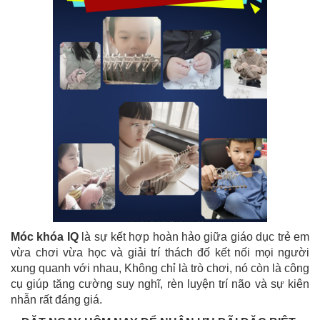
Móc khóa IQ
là sự kết hợp hoàn hảo giữa giáo dục trẻ em
vừa chơi vừa học và giải trí thách đố kết nối mọi người
xung quanh với nhau, Không chỉ là trò chơi, nó còn là công
cụ giúp tăng cường suy nghĩ, rèn luyện trí não và sự kiên
nhẫn rất đáng giá.