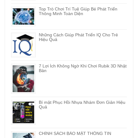
Top Trò Chơi Trí Tuệ Giúp Bé Phát Triển
Thông Minh Toàn Diện
Những Cách Giúp Phát Triển IQ Cho Trẻ
Hiệu Quả
7 Lợi Ích Không Ngờ Khi Chơi Rubik 3D Nhật
Bản
Bí mật Phục Hồi Nhựa Nhám Đơn Giản Hiệu
Quả
CHÍNH SÁCH BẢO MẬT THÔNG TIN