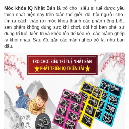
Móc khóa IQ Nhật Bản
là trò chơi siêu trí tuệ được yêu
thích nhất hiện nay trên toàn thế giới, đòi hỏi người chơi
tìm ra cách tháo rời móc khóa thành các phần riêng biệt,
sản phẩm không dùng sức khi chơi, đòi hỏi bạn phải sử
dụng trí tuệ, kiên trì và khéo léo để kéo rời các mảnh ghép
ra khỏi nhau. Sau đó, gắn các mảnh ghép trở lại như ban
đầu.