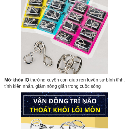
Mở khóa IQ
thường xuyên còn giúp rèn luyện sự bình tĩnh,
tính kiên nhẫn, giảm nóng giận trong cuộc sống