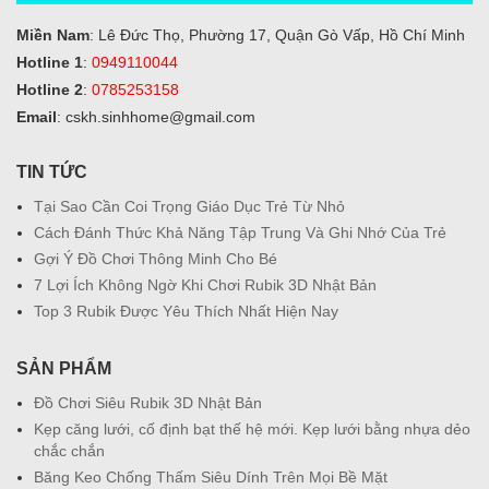
Miền Nam
: Lê Đức Thọ, Phường 17, Quận Gò Vấp, Hồ Chí Minh
Hotline 1
:
0949110044
Hotline 2
:
0785253158
Email
: cskh.sinhhome@gmail.com
TIN TỨC
Tại Sao Cần Coi Trọng Giáo Dục Trẻ Từ Nhỏ
Cách Đánh Thức Khả Năng Tập Trung Và Ghi Nhớ Của Trẻ
Gợi Ý Đồ Chơi Thông Minh Cho Bé
7 Lợi Ích Không Ngờ Khi Chơi Rubik 3D Nhật Bản
Top 3 Rubik Được Yêu Thích Nhất Hiện Nay
SẢN PHẨM
Đồ Chơi Siêu Rubik 3D Nhật Bản
Kẹp căng lưới, cố định bạt thế hệ mới. Kẹp lưới bằng nhựa dẻo
chắc chắn
Băng Keo Chống Thấm Siêu Dính Trên Mọi Bề Mặt