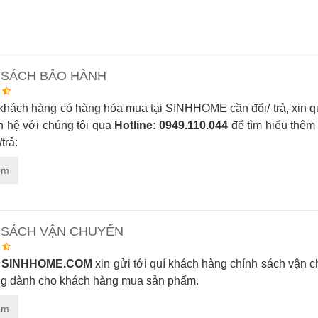
 SÁCH BẢO HÀNH
khách hàng có hàng hóa mua tại SINHHOME cần đổi/ trả, xin 
n hệ với chúng tôi qua
Hotline: 0949.110.044
để tìm hiểu thêm
trả:
êm
 SÁCH VẬN CHUYỂN
y
SINHHOME.COM
xin gửi tới quí khách hàng chính sách vận 
ng dành cho khách hàng mua sản phẩm.
êm