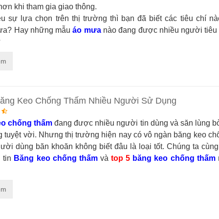
hơn khi tham gia giao thông.
u sự lựa chọn trên thị trường thì bạn đã biết các tiêu chí n
hưa? Hay những mẫu
áo mưa
nào đang được nhiều người tiêu
?
êm
Băng Keo Chống Thấm Nhiều Người Sử Dụng
eo chống thấm
đang được nhiều người tin dùng và săn lùng b
g tuyệt vời. Nhưng thị trường hiện nay có vô ngàn băng keo c
ười dùng băn khoăn không biết đâu là loại tốt. Chúng ta cùng
 tin
Băng keo chống thấm
và
top 5
băng keo chống thấm
êm