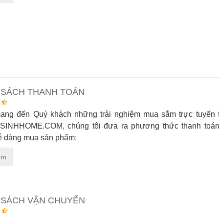
 SÁCH THANH TOÁN
ng đến Quý khách những trải nghiệm mua sắm trực tuyến t
i SINHHOME.COM, chúng tôi đưa ra phương thức thanh toá
ễ dàng mua sản phẩm:
êm
 SÁCH VẬN CHUYỂN