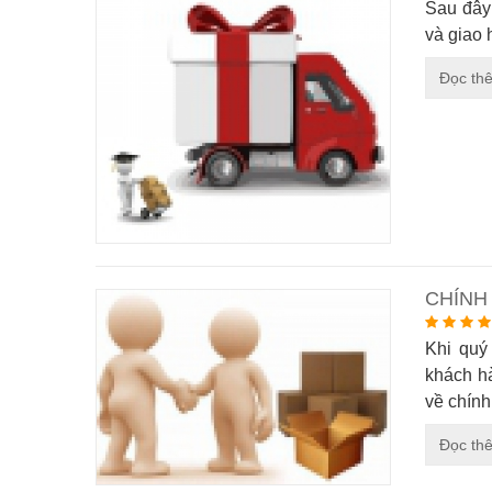
Sau đâ
và giao
Đọc th
CHÍNH
Khi quý
khách h
về chính
Đọc th