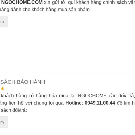
y
NGOCHOME.COM
xin gửi tới quí khách hàng chính sách vậ
 hàng dành cho khách hàng mua sản phẩm.
êm
 SÁCH BẢO HÀNH
 khách hàng có hàng hóa mua tại NGOCHOME cần đổi/ trả,
àng liên hệ với chúng tôi qua
Hotline: 0949.11.00.44
để tìm h
 sách đổi/trả:
êm