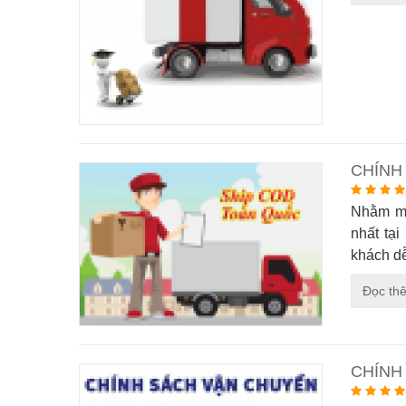
CHÍNH
Nhằm ma
nhất tạ
khách d
Đọc th
CHÍNH