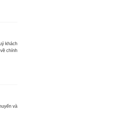
quý khách
 về chính
chuyển và