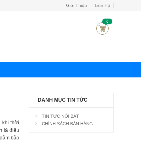
Giới Thiệu
Liên Hệ
0
DANH MỤC TIN TỨC
TIN TỨC NỔI BẬT
 khi thời
CHÍNH SÁCH BÁN HÀNG
n là điều
n đảm bảo